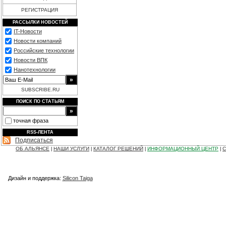
РЕГИСТРАЦИЯ
РАССЫЛКИ НОВОСТЕЙ
IT-Новости
Новости компаний
Российские технологии
Новости ВПК
Нанотехнологии
SUBSCRIBE.RU
ПОИСК ПО СТАТЬЯМ
точная фраза
RSS-ЛЕНТА
Подписаться
ОБ АЛЬЯНСЕ
НАШИ УСЛУГИ
КАТАЛОГ РЕШЕНИЙ
ИНФОРМАЦИОННЫЙ ЦЕНТР
С
|
|
|
|
Дизайн и поддержка:
Silicon Taiga