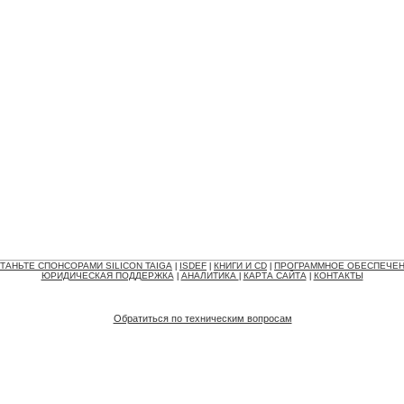
ТАНЬТЕ СПОНСОРАМИ SILICON TAIGA
ISDEF
КНИГИ И CD
ПРОГРАММНОЕ ОБЕСПЕЧЕ
|
|
|
ЮРИДИЧЕСКАЯ ПОДДЕРЖКА
АНАЛИТИКА
КАРТА САЙТА
КОНТАКТЫ
|
|
|
Обратиться по техническим вопросам