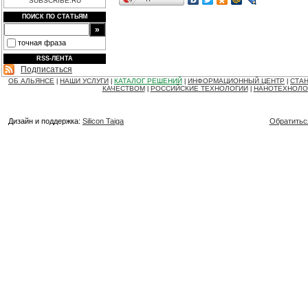
SUBSCRIBE.RU
ПОИСК ПО СТАТЬЯМ
точная фраза
RSS-ЛЕНТА
Подписаться
ОБ АЛЬЯНСЕ
НАШИ УСЛУГИ
КАТАЛОГ РЕШЕНИЙ
ИНФОРМАЦИОННЫЙ ЦЕНТР
СТАН
|
|
|
|
КАЧЕСТВОМ
РОССИЙСКИЕ ТЕХНОЛОГИИ
НАНОТЕХНОЛО
|
|
Дизайн и поддержка:
Silicon Taiga
Обратитьс