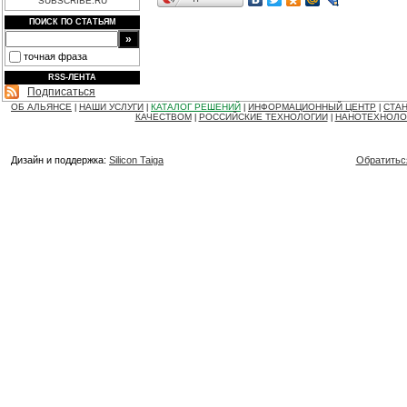
SUBSCRIBE.RU
ПОИСК ПО СТАТЬЯМ
точная фраза
RSS-ЛЕНТА
Подписаться
ОБ АЛЬЯНСЕ
НАШИ УСЛУГИ
КАТАЛОГ РЕШЕНИЙ
ИНФОРМАЦИОННЫЙ ЦЕНТР
СТАН
|
|
|
|
КАЧЕСТВОМ
РОССИЙСКИЕ ТЕХНОЛОГИИ
НАНОТЕХНОЛО
|
|
Дизайн и поддержка:
Silicon Taiga
Обратитьс