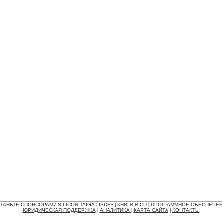
ТАНЬТЕ СПОНСОРАМИ SILICON TAIGA
ISDEF
КНИГИ И CD
ПРОГРАММНОЕ ОБЕСПЕЧЕ
|
|
|
ЮРИДИЧЕСКАЯ ПОДДЕРЖКА
АНАЛИТИКА
КАРТА САЙТА
КОНТАКТЫ
|
|
|