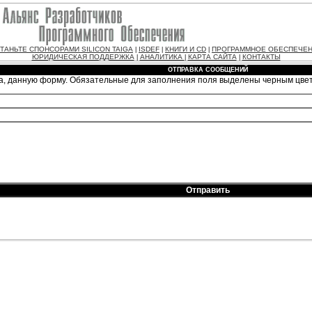
ТАНЬТЕ СПОНСОРАМИ SILICON TAIGA
ISDEF
КНИГИ И CD
ПРОГРАММНОЕ ОБЕСПЕЧЕ
|
|
|
ЮРИДИЧЕСКАЯ ПОДДЕРЖКА
АНАЛИТИКА
КАРТА САЙТА
КОНТАКТЫ
|
|
|
ОТПРАВКА СООБЩЕНИЙ
а, данную форму. Обязательные для заполнения поля выделены черным цве