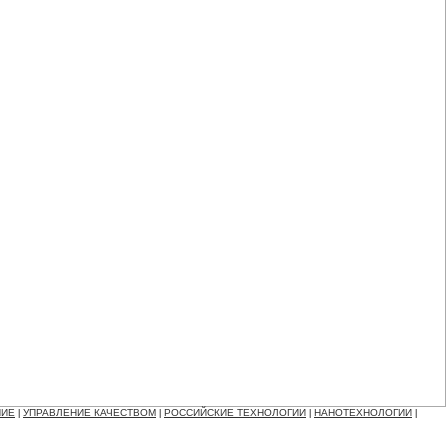
НИЕ
УПРАВЛЕНИЕ КАЧЕСТВОМ
РОССИЙСКИЕ ТЕХНОЛОГИИ
НАНОТЕХНОЛОГИИ
|
|
|
|