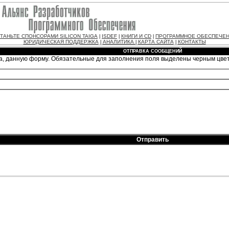
ТАНЬТЕ СПОНСОРАМИ SILICON TAIGA
ISDEF
КНИГИ И CD
ПРОГРАММНОЕ ОБЕСПЕЧЕ
|
|
|
ЮРИДИЧЕСКАЯ ПОДДЕРЖКА
АНАЛИТИКА
КАРТА САЙТА
КОНТАКТЫ
|
|
|
ОТПРАВКА СООБЩЕНИЙ
а, данную форму. Обязательные для заполнения поля выделены черным цве