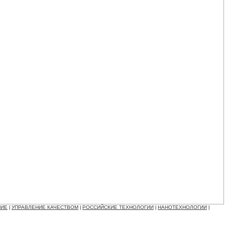
НИЕ
УПРАВЛЕНИЕ КАЧЕСТВОМ
РОССИЙСКИЕ ТЕХНОЛОГИИ
НАНОТЕХНОЛОГИИ
|
|
|
|