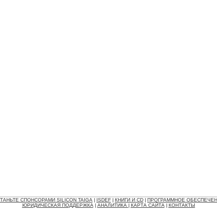
ТАНЬТЕ СПОНСОРАМИ SILICON TAIGA
ISDEF
КНИГИ И CD
ПРОГРАММНОЕ ОБЕСПЕЧЕ
|
|
|
ЮРИДИЧЕСКАЯ ПОДДЕРЖКА
АНАЛИТИКА
КАРТА САЙТА
КОНТАКТЫ
|
|
|