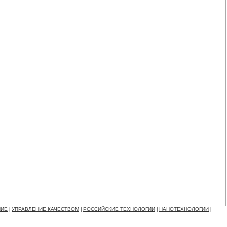
НИЕ
УПРАВЛЕНИЕ КАЧЕСТВОМ
РОССИЙСКИЕ ТЕХНОЛОГИИ
НАНОТЕХНОЛОГИИ
|
|
|
|