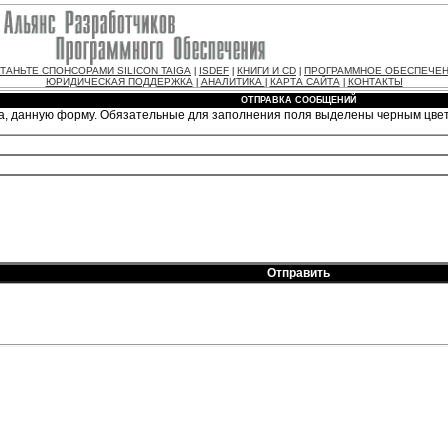
ТАНЬТЕ СПОНСОРАМИ SILICON TAIGA
ISDEF
КНИГИ И CD
ПРОГРАММНОЕ ОБЕСПЕЧЕ
|
|
|
ЮРИДИЧЕСКАЯ ПОДДЕРЖКА
АНАЛИТИКА
КАРТА САЙТА
КОНТАКТЫ
|
|
|
ОТПРАВКА СООБЩЕНИЙ
а, данную форму. Обязательные для заполнения поля выделены черным цве