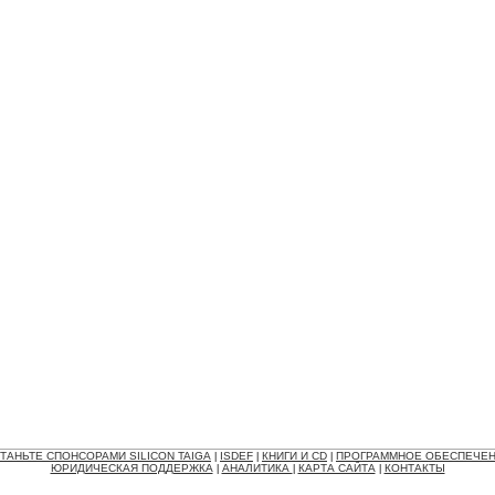
ТАНЬТЕ СПОНСОРАМИ SILICON TAIGA
ISDEF
КНИГИ И CD
ПРОГРАММНОЕ ОБЕСПЕЧЕ
|
|
|
ЮРИДИЧЕСКАЯ ПОДДЕРЖКА
АНАЛИТИКА
КАРТА САЙТА
КОНТАКТЫ
|
|
|