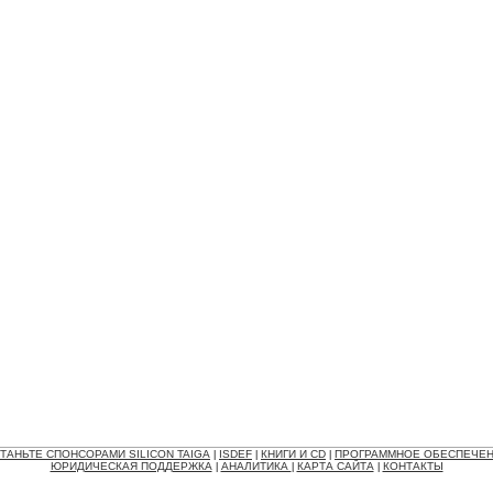
ТАНЬТЕ СПОНСОРАМИ SILICON TAIGA
ISDEF
КНИГИ И CD
ПРОГРАММНОЕ ОБЕСПЕЧЕ
|
|
|
ЮРИДИЧЕСКАЯ ПОДДЕРЖКА
АНАЛИТИКА
КАРТА САЙТА
КОНТАКТЫ
|
|
|