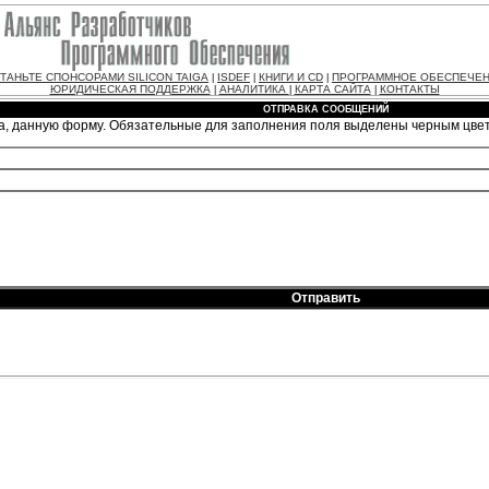
ТАНЬТЕ СПОНСОРАМИ SILICON TAIGA
ISDEF
КНИГИ И CD
ПРОГРАММНОЕ ОБЕСПЕЧЕ
|
|
|
ЮРИДИЧЕСКАЯ ПОДДЕРЖКА
АНАЛИТИКА
КАРТА САЙТА
КОНТАКТЫ
|
|
|
ОТПРАВКА СООБЩЕНИЙ
а, данную форму. Обязательные для заполнения поля выделены черным цве