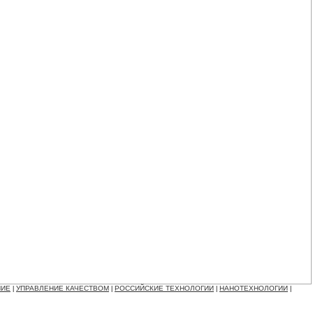
НИЕ
УПРАВЛЕНИЕ КАЧЕСТВОМ
РОССИЙСКИЕ ТЕХНОЛОГИИ
НАНОТЕХНОЛОГИИ
|
|
|
|