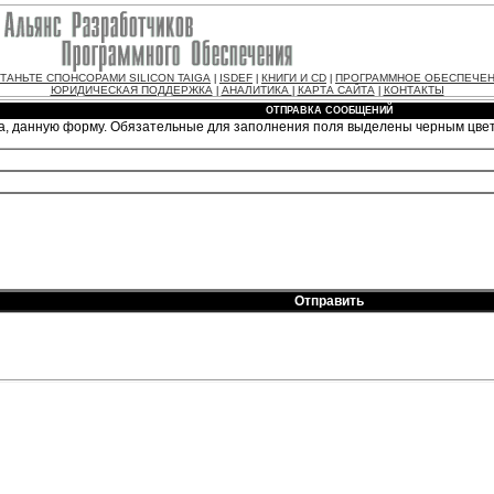
ТАНЬТЕ СПОНСОРАМИ SILICON TAIGA
ISDEF
КНИГИ И CD
ПРОГРАММНОЕ ОБЕСПЕЧЕ
|
|
|
ЮРИДИЧЕСКАЯ ПОДДЕРЖКА
АНАЛИТИКА
КАРТА САЙТА
КОНТАКТЫ
|
|
|
ОТПРАВКА СООБЩЕНИЙ
а, данную форму. Обязательные для заполнения поля выделены черным цве