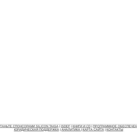
ТАНЬТЕ СПОНСОРАМИ SILICON TAIGA
ISDEF
КНИГИ И CD
ПРОГРАММНОЕ ОБЕСПЕЧЕ
|
|
|
ЮРИДИЧЕСКАЯ ПОДДЕРЖКА
АНАЛИТИКА
КАРТА САЙТА
КОНТАКТЫ
|
|
|