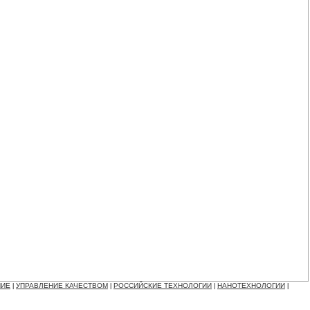
НИЕ
УПРАВЛЕНИЕ КАЧЕСТВОМ
РОССИЙСКИЕ ТЕХНОЛОГИИ
НАНОТЕХНОЛОГИИ
|
|
|
|