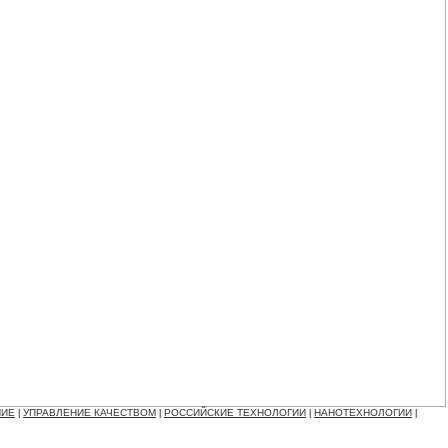
НИЕ
УПРАВЛЕНИЕ КАЧЕСТВОМ
РОССИЙСКИЕ ТЕХНОЛОГИИ
НАНОТЕХНОЛОГИИ
|
|
|
|