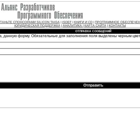
ТАНЬТЕ СПОНСОРАМИ SILICON TAIGA
ISDEF
КНИГИ И CD
ПРОГРАММНОЕ ОБЕСПЕЧЕ
|
|
|
ЮРИДИЧЕСКАЯ ПОДДЕРЖКА
АНАЛИТИКА
КАРТА САЙТА
КОНТАКТЫ
|
|
|
ОТПРАВКА СООБЩЕНИЙ
а, данную форму. Обязательные для заполнения поля выделены черным цве