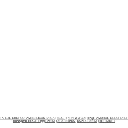
ТАНЬТЕ СПОНСОРАМИ SILICON TAIGA
ISDEF
КНИГИ И CD
ПРОГРАММНОЕ ОБЕСПЕЧЕ
|
|
|
ЮРИДИЧЕСКАЯ ПОДДЕРЖКА
АНАЛИТИКА
КАРТА САЙТА
КОНТАКТЫ
|
|
|