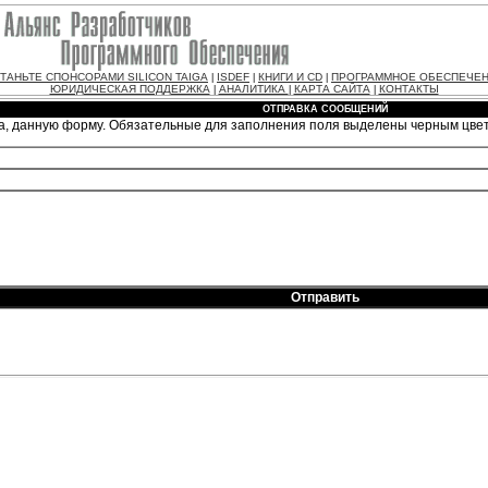
ТАНЬТЕ СПОНСОРАМИ SILICON TAIGA
ISDEF
КНИГИ И CD
ПРОГРАММНОЕ ОБЕСПЕЧЕ
|
|
|
ЮРИДИЧЕСКАЯ ПОДДЕРЖКА
АНАЛИТИКА
КАРТА САЙТА
КОНТАКТЫ
|
|
|
ОТПРАВКА СООБЩЕНИЙ
а, данную форму. Обязательные для заполнения поля выделены черным цве