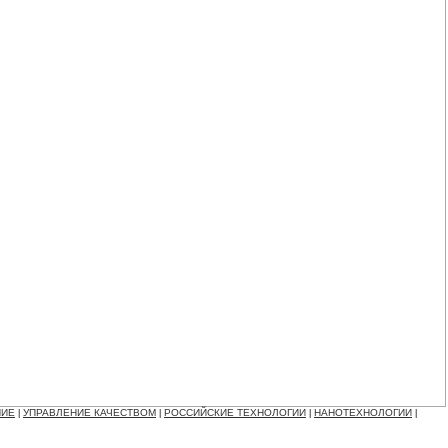
НИЕ
УПРАВЛЕНИЕ КАЧЕСТВОМ
РОССИЙСКИЕ ТЕХНОЛОГИИ
НАНОТЕХНОЛОГИИ
|
|
|
|