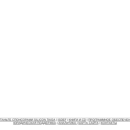
ТАНЬТЕ СПОНСОРАМИ SILICON TAIGA
ISDEF
КНИГИ И CD
ПРОГРАММНОЕ ОБЕСПЕЧЕ
|
|
|
ЮРИДИЧЕСКАЯ ПОДДЕРЖКА
АНАЛИТИКА
КАРТА САЙТА
КОНТАКТЫ
|
|
|