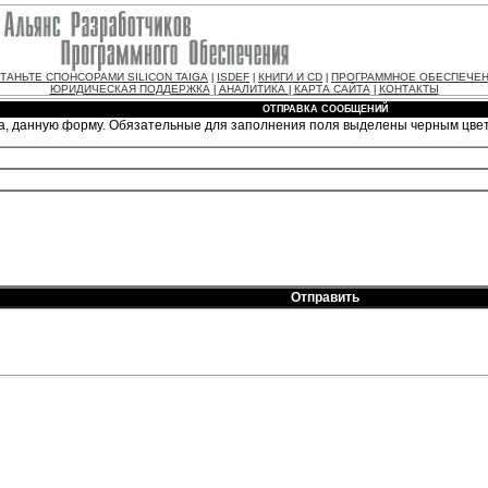
ТАНЬТЕ СПОНСОРАМИ SILICON TAIGA
ISDEF
КНИГИ И CD
ПРОГРАММНОЕ ОБЕСПЕЧЕ
|
|
|
ЮРИДИЧЕСКАЯ ПОДДЕРЖКА
АНАЛИТИКА
КАРТА САЙТА
КОНТАКТЫ
|
|
|
ОТПРАВКА СООБЩЕНИЙ
а, данную форму. Обязательные для заполнения поля выделены черным цве