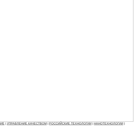
НИЕ
УПРАВЛЕНИЕ КАЧЕСТВОМ
РОССИЙСКИЕ ТЕХНОЛОГИИ
НАНОТЕХНОЛОГИИ
|
|
|
|