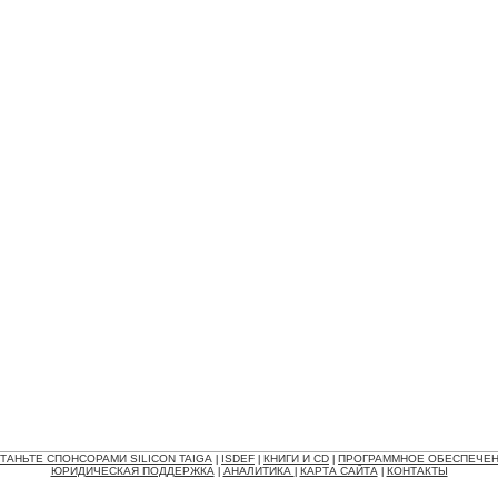
ТАНЬТЕ СПОНСОРАМИ SILICON TAIGA
ISDEF
КНИГИ И CD
ПРОГРАММНОЕ ОБЕСПЕЧЕ
|
|
|
ЮРИДИЧЕСКАЯ ПОДДЕРЖКА
АНАЛИТИКА
КАРТА САЙТА
КОНТАКТЫ
|
|
|