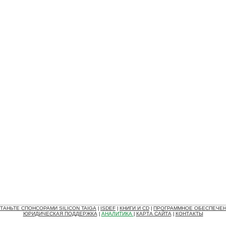
ТАНЬТЕ СПОНСОРАМИ SILICON TAIGA
ISDEF
КНИГИ И CD
ПРОГРАММНОЕ ОБЕСПЕЧЕ
|
|
|
ЮРИДИЧЕСКАЯ ПОДДЕРЖКА
АНАЛИТИКА
КАРТА САЙТА
КОНТАКТЫ
|
|
|