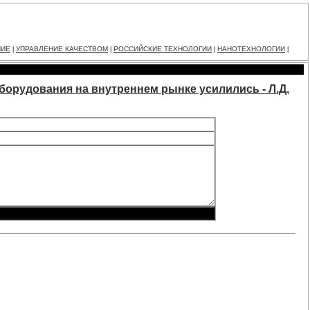
НИЕ
УПРАВЛЕНИЕ КАЧЕСТВОМ
РОССИЙСКИЕ ТЕХНОЛОГИИ
НАНОТЕХНОЛОГИИ
|
|
|
|
орудования на внутреннем рынке усилились - Л.Д.