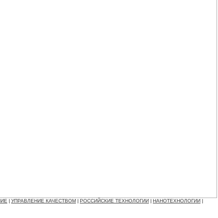
НИЕ
УПРАВЛЕНИЕ КАЧЕСТВОМ
РОССИЙСКИЕ ТЕХНОЛОГИИ
НАНОТЕХНОЛОГИИ
|
|
|
|