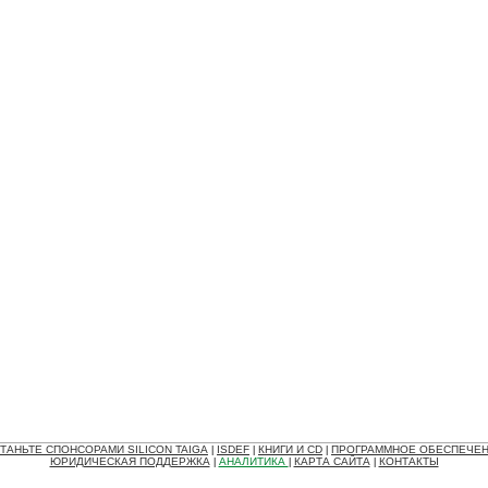
ТАНЬТЕ СПОНСОРАМИ SILICON TAIGA
ISDEF
КНИГИ И CD
ПРОГРАММНОЕ ОБЕСПЕЧЕ
|
|
|
ЮРИДИЧЕСКАЯ ПОДДЕРЖКА
АНАЛИТИКА
КАРТА САЙТА
КОНТАКТЫ
|
|
|