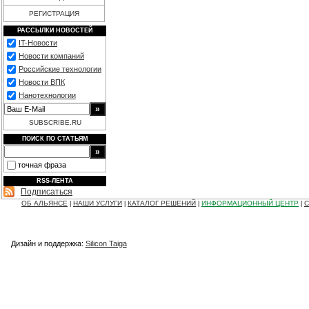
РЕГИСТРАЦИЯ
РАССЫЛКИ НОВОСТЕЙ
IT-Новости
Новости компаний
Российские технологии
Новости ВПК
Нанотехнологии
SUBSCRIBE.RU
ПОИСК ПО СТАТЬЯМ
точная фраза
RSS-ЛЕНТА
Подписаться
ОБ АЛЬЯНСЕ
НАШИ УСЛУГИ
КАТАЛОГ РЕШЕНИЙ
ИНФОРМАЦИОННЫЙ ЦЕНТР
С
|
|
|
|
Дизайн и поддержка:
Silicon Taiga