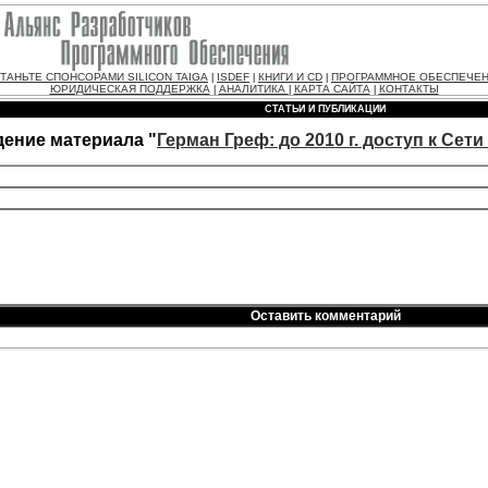
ТАНЬТЕ СПОНСОРАМИ SILICON TAIGA
ISDEF
КНИГИ И CD
ПРОГРАММНОЕ ОБЕСПЕЧЕ
|
|
|
ЮРИДИЧЕСКАЯ ПОДДЕРЖКА
АНАЛИТИКА
КАРТА САЙТА
КОНТАКТЫ
|
|
|
СТАТЬИ И ПУБЛИКАЦИИ
ение материала "
Герман Греф: до 2010 г. доступ к Сет