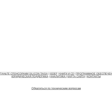
ТАНЬТЕ СПОНСОРАМИ SILICON TAIGA
ISDEF
КНИГИ И CD
ПРОГРАММНОЕ ОБЕСПЕЧЕ
|
|
|
ЮРИДИЧЕСКАЯ ПОДДЕРЖКА
АНАЛИТИКА
КАРТА САЙТА
КОНТАКТЫ
|
|
|
Обратиться по техническим вопросам