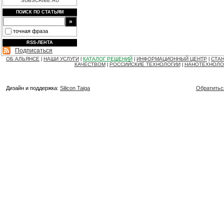
SUBSCRIBE.RU
ПОИСК ПО СТАТЬЯМ
точная фраза
RSS-ЛЕНТА
Подписаться
ОБ АЛЬЯНСЕ
НАШИ УСЛУГИ
КАТАЛОГ РЕШЕНИЙ
ИНФОРМАЦИОННЫЙ ЦЕНТР
СТАН
|
|
|
|
КАЧЕСТВОМ
РОССИЙСКИЕ ТЕХНОЛОГИИ
НАНОТЕХНОЛО
|
|
Дизайн и поддержка:
Silicon Taiga
Обратитьс