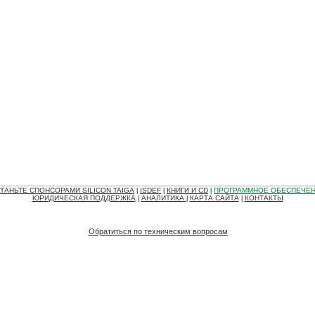
ТАНЬТЕ СПОНСОРАМИ SILICON TAIGA
ISDEF
КНИГИ И CD
ПРОГРАММНОЕ ОБЕСПЕЧЕ
|
|
|
ЮРИДИЧЕСКАЯ ПОДДЕРЖКА
АНАЛИТИКА
КАРТА САЙТА
КОНТАКТЫ
|
|
|
Обратиться по техническим вопросам