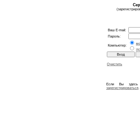
Сер
(зарегистриро
Ваш E-mail:
Пароль:
м
Компьютер:
чу
Очистить
Если Вы здесь
зарегистрироваться
.