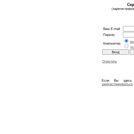
Сер
(зарегистриро
Ваш E-mail:
Пароль:
м
Компьютер:
чу
Очистить
Если Вы здесь
зарегистрироваться
.