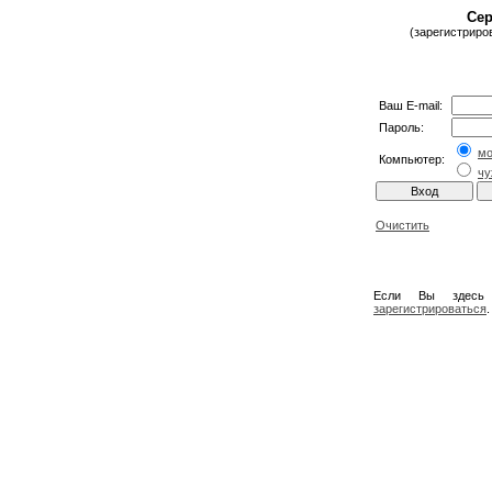
Сер
(зарегистриро
Ваш E-mail:
Пароль:
м
Компьютер:
чу
Очистить
Если Вы здесь
зарегистрироваться
.