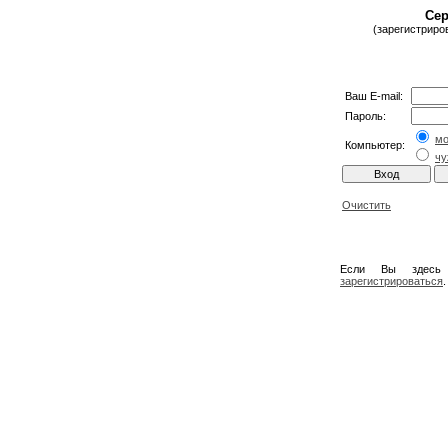
Сер
(зарегистриро
Ваш E-mail:
Пароль:
м
Компьютер:
чу
Очистить
Если Вы здесь
зарегистрироваться
.