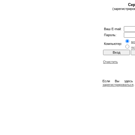
Сер
(зарегистриро
Ваш E-mail:
Пароль:
м
Компьютер:
чу
Очистить
Если Вы здесь
зарегистрироваться
.