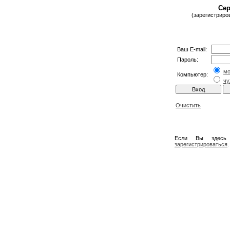
Сер
(зарегистриро
Ваш E-mail:
Пароль:
м
Компьютер:
чу
Очистить
Если Вы здесь
зарегистрироваться
.