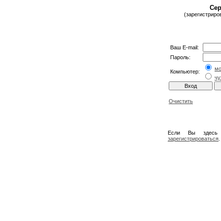
Сер
(зарегистриро
Ваш E-mail:
Пароль:
м
Компьютер:
чу
Очистить
Если Вы здесь
зарегистрироваться
.