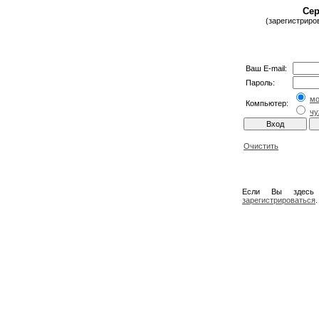
Сер
(зарегистриро
Ваш E-mail:
Пароль:
м
Компьютер:
чу
Очистить
Если Вы здесь
зарегистрироваться
.