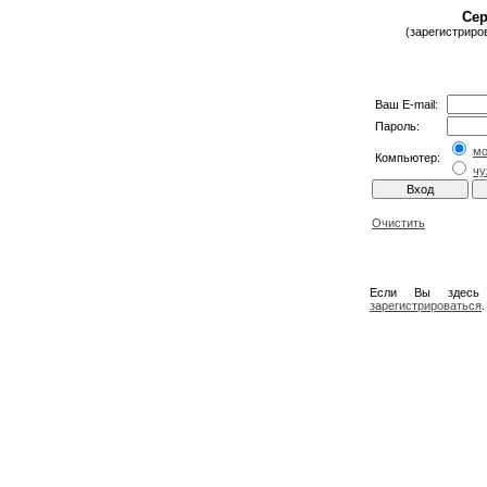
Сер
(зарегистриро
Ваш E-mail:
Пароль:
м
Компьютер:
чу
Очистить
Если Вы здесь
зарегистрироваться
.