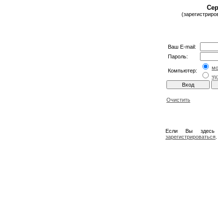
Сер
(зарегистриро
Ваш E-mail:
Пароль:
м
Компьютер:
чу
Очистить
Если Вы здесь
зарегистрироваться
.