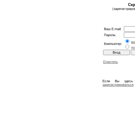
Сер
(зарегистриро
Ваш E-mail:
Пароль:
м
Компьютер:
чу
Очистить
Если Вы здесь
зарегистрироваться
.