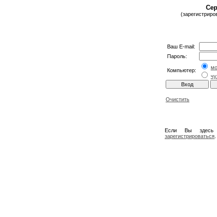
Сер
(зарегистриро
Ваш E-mail:
Пароль:
м
Компьютер:
чу
Очистить
Если Вы здесь
зарегистрироваться
.