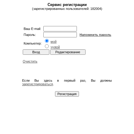
Сервис регистрации
(зарегистрированных пользователей: 182004)
Ваш E-mail:
Пароль:
Напомнить пароль
мой
Компьютер:
чужой
Очистить
Если Вы здесь в первый раз, Вы должны
зарегистрироваться
.