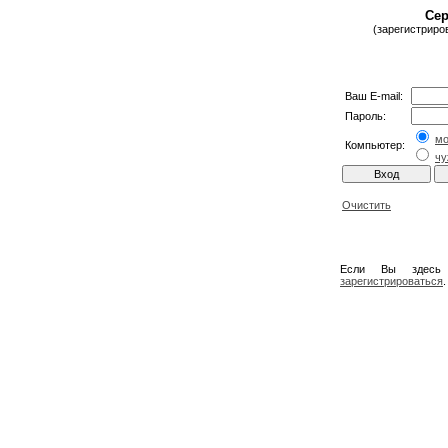
Сер
(зарегистриро
Ваш E-mail:
Пароль:
м
Компьютер:
чу
Очистить
Если Вы здесь
зарегистрироваться
.