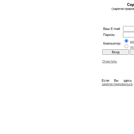
Сер
(зарегистриро
Ваш E-mail:
Пароль:
м
Компьютер:
чу
Очистить
Если Вы здесь
зарегистрироваться
.