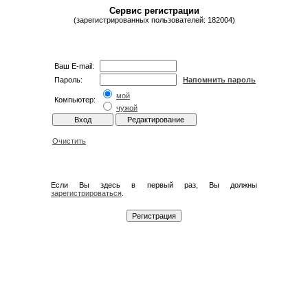
Сервис регистрации
(зарегистрированных пользователей: 182004)
Ваш E-mail:
Пароль:
Напомнить пароль
мой
Компьютер:
чужой
Очистить
Если Вы здесь в первый раз, Вы должны
зарегистрироваться
.