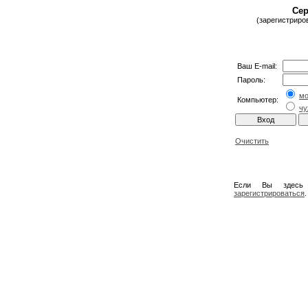
Сер
(зарегистриро
Ваш E-mail:
Пароль:
м
Компьютер:
чу
Очистить
Если Вы здесь
зарегистрироваться
.