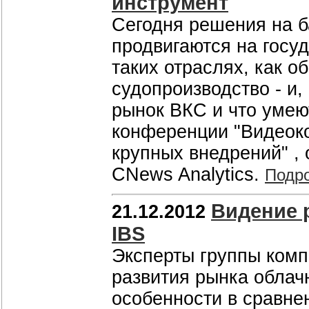
инструмент
Сегодня решения на б
продвигаются на госу
таких отраслях, как о
судопроизводство - и,
рынок ВКС и что умею
конференции "Видеок
крупных внедрений" ,
CNews Analytics.
Подр
Видение 
21.12.2012
IBS
Эксперты группы комп
развития рынка облач
особенности в сравн