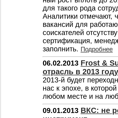
ный рост вплоть до 20
для такого рода сотру
Аналитики отмечают, ч
вакансий для работающ
соискателей отсутств
сертификация, менедж
заполнить.
Подробнее
Frost & S
06.02.2013
отрасль в 2013 год
2013-й будет перехо
нас к эпохе, в которо
любом месте и на люб
ВКС: не 
09.01.2013