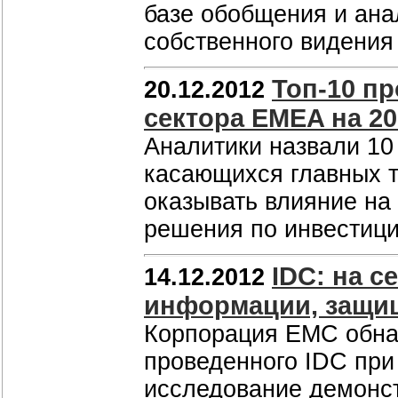
базе обобщения и ана
собственного видения
Топ-10 пр
20.12.2012
сектора EMEA на 20
Аналитики назвали 10
касающихся главных т
оказывать влияние на
решения по инвестици
IDC: на 
14.12.2012
информации, защищ
Корпорация EMC обна
проведенного IDC при
исследование демонс