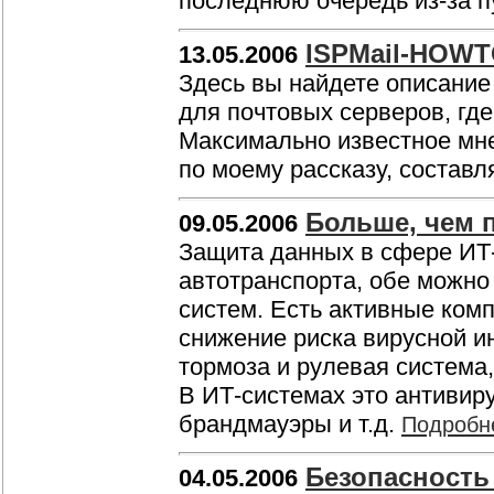
последнюю очередь из-за п
ISPMail-HOW
13.05.2006
Здесь вы найдете описание
для почтовых серверов, гд
Максимально известное мн
по моему рассказу, составл
Больше, чем 
09.05.2006
Защита данных в сфере ИТ
автотранспорта, обе можно
систем. Есть активные ком
снижение риска вирусной и
тормоза и рулевая система
В ИТ-системах это антиви
брандмауэры и т.д.
Подробн
Безопасность
04.05.2006