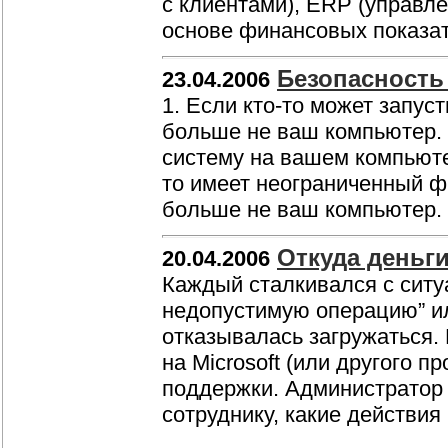
с клиентами), ERP (управл
основе финансовых показа
Безопасность
23.04.2006
1. Если кто-то может запус
больше не ваш компьютер. 
систему на вашем компьютер
то имеет неограниченный фи
больше не ваш компьютер.
Откуда деньги
20.04.2006
Каждый сталкивался с ситу
недопустимую операцию” и
отказывалась загружаться.
на Microsoft (или другого п
поддержки. Администратор 
сотруднику, какие действи