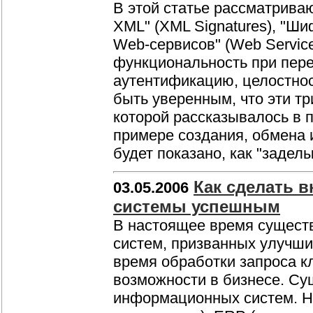
В этой статье рассматрива
XML" (XML Signatures), "Ши
Web-сервисов" (Web Servic
функциональность при пер
аутентификацию, целостно
быть уверенным, что эти т
которой рассказывалось в 
примере создания, обмена
будет показано, как "задел
Как сделать 
03.05.2006
системы успешным
В настоящее время сущест
систем, призванных улучши
время обработки запроса к
возможности в бизнесе. С
информационных систем. Н