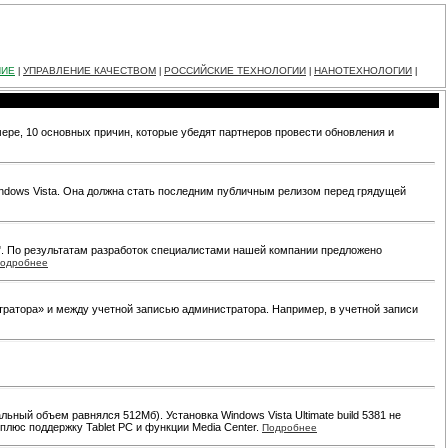
НИЕ
УПРАВЛЕНИЕ КАЧЕСТВОМ
РОССИЙСКИЕ ТЕХНОЛОГИИ
НАНОТЕХНОЛОГИИ
|
|
|
|
мере, 10 основных причин, которые убедят партнеров провести обновления и
ndows Vista. Она должна стать последним публичным релизом перед грядущей
". По результатам разработок специалистами нашей компании предложено
одробнее
тратора» и между учетной записью администратора. Например, в учетной записи
ьный объем равнялся 512Mб). Установка Windows Vista Ultimate build 5381 не
 плюс поддержку Tablet PC и функции Media Center.
Подробнее