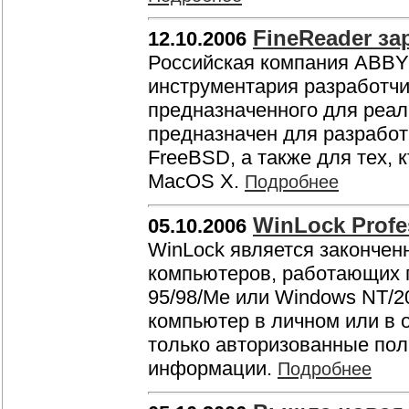
FineReader за
12.10.2006
Российская компания ABBY
инструментария разработчи
предназначенного для реал
предназначен для разработ
FreeBSD, а также для тех,
MacOS X.
Подробнее
WinLock Profe
05.10.2006
WinLock является законче
компьютеров, работающих 
95/98/Me или Windows NT/20
компьютер в личном или в 
только авторизованные пол
информации.
Подробнее