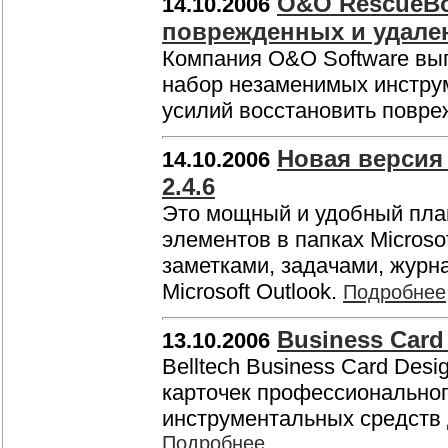
O&O RescueBox
14.10.2006
поврежденных и удале
Компания O&O Software вып
набор незаменимых инструм
усилий восстановить повр
Новая версия 
14.10.2006
2.4.6
Это мощный и удобный пла
элементов в папках Microso
заметками, задачами, журн
Microsoft Outlook.
Подробнее
Business Card
13.10.2006
Belltech Business Card Des
карточек профессиональног
инструментальных средств 
Подробнее