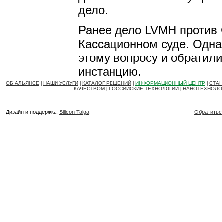
дело.
Ранее дело LVMH против 
Кассационном суде. Однак
этому вопросу и обратил
инстанцию.
ОБ АЛЬЯНСЕ
НАШИ УСЛУГИ
КАТАЛОГ РЕШЕНИЙ
ИНФОРМАЦИОННЫЙ ЦЕНТР
СТАН
|
|
|
|
КАЧЕСТВОМ
РОССИЙСКИЕ ТЕХНОЛОГИИ
НАНОТЕХНОЛО
|
|
Дизайн и поддержка:
Silicon Taiga
Обратитьс