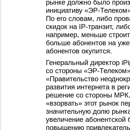
рынке должно было произ
инициативу «ЭР-Телеком» 
По его словам, либо про
скидок на IP-транзит, ли
например, меньше строит
больше абонентов на уже
абонентов окупится.
Генеральный директор iPi
со стороны «ЭР-Телеком»
«Правительство неоднок
развития интернета в рег
решение со стороны МРК
«взорвать» этот рынок п
значительную долю рынка
увеличение абонентской 
повышению привлекательн