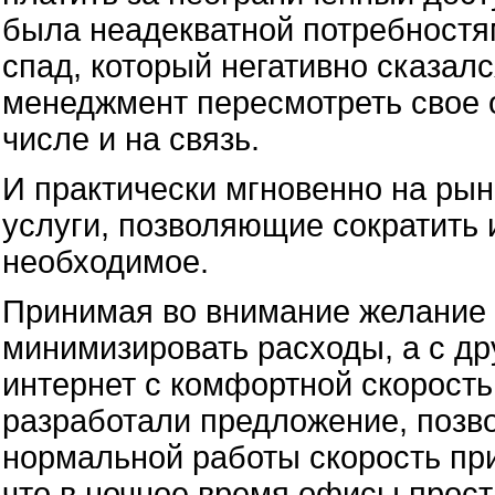
была неадекватной потребностя
спад, который негативно сказалс
менеджмент пересмотреть свое о
числе и на связь.
И практически мгновенно на ры
услуги, позволяющие сократить 
необходимое.
Принимая во внимание желание 
минимизировать расходы, а с др
интернет с комфортной скорост
разработали предложение, позв
нормальной работы скорость при
что в ночное время офисы прост