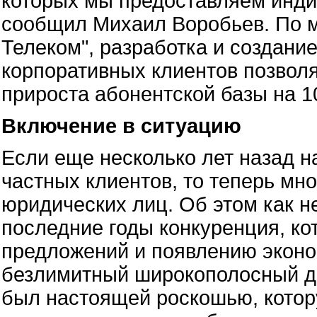
которых мы предоставляем инди
сообщил Михаил Воробьев. По м
Телеком", разработка и создани
корпоративных клиентов позволя
прироста абонентской базы на 1
Включение в ситуацию
Если еще несколько лет назад н
частных клиентов, то теперь мн
юридических лиц. Об этом как н
последние годы конкуренция, ко
предложений и появлению эконо
безлимитный широкополосный до
был настоящей роскошью, котор