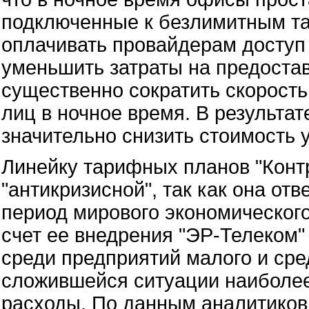
подключенные к безлимитным та
оплачивать провайдерам доступ в
уменьшить затраты на предоста
существенно сократить скорость
лиц в ночное время. В результа
значительно снизить стоимость 
Линейку тарифных планов "Конт
"антикризисной", так как она от
период мирового экономического
счет ее внедрения "ЭР-Телеком
среди предприятий малого и сре
сложившейся ситуации наиболе
расходы. По данным аналитиков 