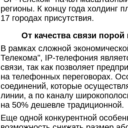
регионы. К концу года холдинг п
17 городах присутствия.
От качества связи порой
В рамках сложной экономическо
Телекома", IP-телефония являе
связи, так как позволяет предп
на телефонных переговорах. Ос
соединений, которые осуществл
линии, а по каналу широкополосн
на 50% дешевле традиционной.
Еще одной конкурентной особен
возможность снижать размер аб