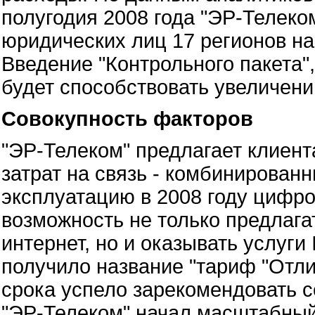
полугодия 2008 года "ЭР-Телеко
юридических лиц 17 регионов на
Введение "Контрольного пакета"
будет способствовать увеличен
Совокупность факторов
"ЭР-Телеком" предлагает клиен
затрат на связь - комбинирован
эксплуатацию в 2008 году цифро
возможность не только предлага
интернет, но и оказывать услуг
получило название "тариф "Отли
срока успело зарекомендовать се
"ЭР-Телеком" начал масштабный