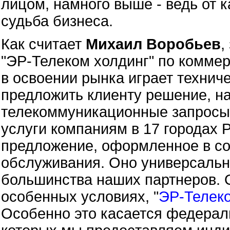
лицом, намного выше - ведь от к
судьба бизнеса.
Как считает
Михаил Воробьев
,
"ЭР-Телеком холдинг" по комме
в освоении рынка играет технич
предложить клиенту решение, н
телекоммуникационные запросы
услуги компаниям в 17 городах 
предложение, оформленное в со
обслуживания. Оно универсальн
большинства наших партнеров. 
особенных условиях, "
ЭР-Телек
Особенно это касается федерал