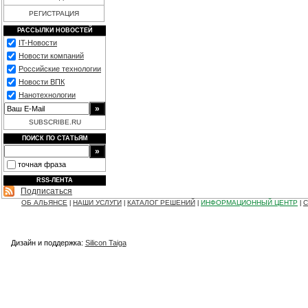
РЕГИСТРАЦИЯ
РАССЫЛКИ НОВОСТЕЙ
IT-Новости
Новости компаний
Российские технологии
Новости ВПК
Нанотехнологии
SUBSCRIBE.RU
ПОИСК ПО СТАТЬЯМ
точная фраза
RSS-ЛЕНТА
Подписаться
ОБ АЛЬЯНСЕ
НАШИ УСЛУГИ
КАТАЛОГ РЕШЕНИЙ
ИНФОРМАЦИОННЫЙ ЦЕНТР
С
|
|
|
|
Дизайн и поддержка:
Silicon Taiga