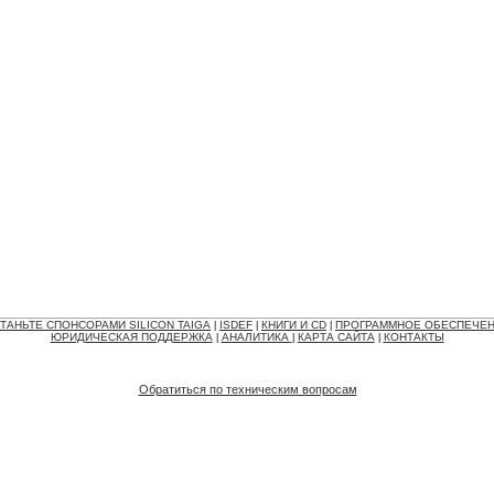
ТАНЬТЕ СПОНСОРАМИ SILICON TAIGA
ISDEF
КНИГИ И CD
ПРОГРАММНОЕ ОБЕСПЕЧЕ
|
|
|
ЮРИДИЧЕСКАЯ ПОДДЕРЖКА
АНАЛИТИКА
КАРТА САЙТА
КОНТАКТЫ
|
|
|
Обратиться по техническим вопросам