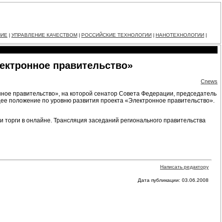
НИЕ
УПРАВЛЕНИЕ КАЧЕСТВОМ
РОССИЙСКИЕ ТЕХНОЛОГИИ
НАНОТЕХНОЛОГИИ
|
|
|
|
лектронное правительство»
Cnews
ное правительство», на которой сенатор Совета Федерации, председатель
е положение по уровню развития проекта «Электронное правительство».
и торги в онлайне. Трансляция заседаний регионального правительства
Написать редактору
Дата публикации: 03.06.2008