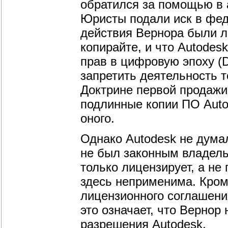
обратился за помощью в а
Юристы подали иск в фед
действия Вернора были л
копирайте, и что Autodes
прав в цифровую эпоху (
запретить деятельность т
Доктрине первой продажи
подлинные копии ПО Autod
оного.
Однако Autodesk не дума
не был законным владел
только лицензирует, а не
здесь неприменима. Кром
лицензионного соглашени
это означает, что Вернор
разрешения Autodesk.