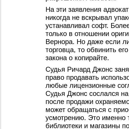
На эти заявления адвока
никогда не вскрывал упа
устанавливал софт. Более
только в отношении ориг
Вернора. Но даже если л
торговца, то обвинить ег
закона о копирайте.
Судья Ричард Джонс занял
право продавать использ
любые лицензионные сог
Судья Джонс сослался на
после продажи охраняемо
может обращаться с при
усмотрению. Это именно 
библиотеки и магазины п