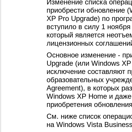
Изменение списка операц
приобрести обновление (
XP Pro Upgrade) по прог
вступило в силу 1 ноября
который является неотъе
лицензионных соглашений
Основное изменение - пр
Upgrade (или Windows XP
исключение составляют 
образовательных учрежде
Agreement), в которых ра
Windows XP Home и даже W
приобретения обновления
См. ниже список операци
на Windows Vista Business