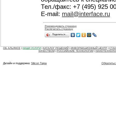
Тел./факс: +7 (495) 925 0
E-mail:
mail@interface.ru
Рекомендовать страницу
Распечатать страницу
Поделиться…
ОБ АЛЬЯНСЕ
НАШИ УСЛУГИ
КАТАЛОГ РЕШЕНИЙ
ИНФОРМАЦИОННЫЙ ЦЕНТР
СТАН
|
|
|
|
КАЧЕСТВОМ
РОССИЙСКИЕ ТЕХНОЛОГИИ
НАНОТЕХНОЛО
|
|
Дизайн и поддержка:
Silicon Taiga
Обратитьс