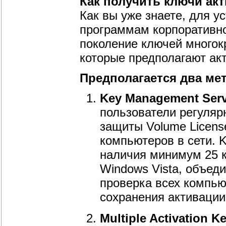
Как получить ключи акт
Как вы уже знаете, для у
программам корпоративно
поколение ключей многокр
которые предполагают ак
Предполагается два ме
Key Management Serv
пользователи регуляр
защиты Volume Licens
компьютеров в сети. 
наличия минимум 25 
Windows Vista, объеди
проверка всех компью
сохранения активации
Multiple Activation 