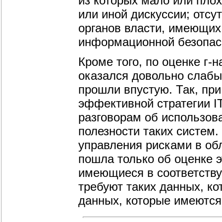
из которых мало или плох
или иной дискуссии; отсу
органов власти, имеющих
информационной безопас
Кроме того, по оценке г-
оказался довольно слабы
прошли впустую. Так, пр
эффективной стратегии IT
разговорам об использов
полезности таких систем.
управления рисками в об
пошла только об оценке э
имеющиеся в соответств
требуют таких данных, ко
данных, которые имеются