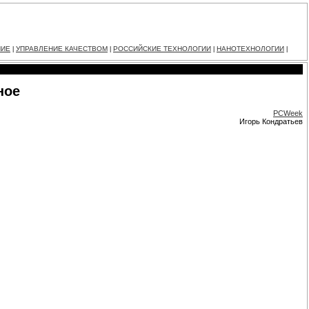
НИЕ
УПРАВЛЕНИЕ КАЧЕСТВОМ
РОССИЙСКИЕ ТЕХНОЛОГИИ
НАНОТЕХНОЛОГИИ
|
|
|
|
ное
PCWeek
Игорь Кондратьев