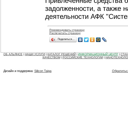
Привлеченные средства 
задолженности, а также 
деятельности АФК "Систе
Рекомендовать страницу
Распечатать страницу
Поделиться…
ОБ АЛЬЯНСЕ
НАШИ УСЛУГИ
КАТАЛОГ РЕШЕНИЙ
ИНФОРМАЦИОННЫЙ ЦЕНТР
СТАН
|
|
|
|
КАЧЕСТВОМ
РОССИЙСКИЕ ТЕХНОЛОГИИ
НАНОТЕХНОЛО
|
|
Дизайн и поддержка:
Silicon Taiga
Обратитьс