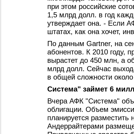
при этом российские сото
1,5 млрд долл. в год кажд
утверждает она. - Если А
штатах, как она хочет, и
По данным Gartner, на се
абонентов. К 2010 году, 
вырастет до 450 млн, а 
млрд долл. Сейчас выход
в общей сложности около
Система" займет 6 мил
Вчера АФК "Система" объ
облигации. Объем эмисси
планируется разместить 
Андеррайтерами размещен