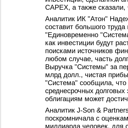
CAPEX, а также сказали, 
Аналитик ИК "Атон" Надеж
составит большого труда
"Единовременно "Система
как инвестиции будут ра
поисками источников фина
любом случае, часть дол
Выручка "Системы" за пе
млрд долл., чистая прибы
"Система" сообщила, что
среднесрочных долговых
облигациям может достич
Аналитик J-Son & Partner
поскромничала с оценкам
миллиарда человек, для с