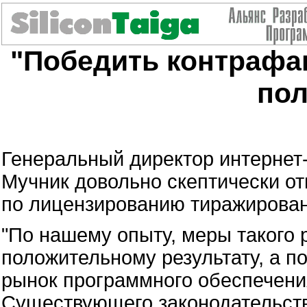
"Победить контрафак
пол
Генеральный директор интернет
Мучник довольно скептически от
по лицензированию тиражирован
"По нашему опыту, меры такого 
положительному результату, а п
рынок программного обеспечения
Существующего законодательств