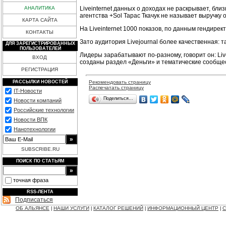
Liveinternet данных о доходах не раскрывает, бл
АНАЛИТИКА
агентства +Sol Тарас Ткачук не называет выручку 
КАРТА САЙТА
На Liveinternet 1000 показов, по данным гендирек
КОНТАКТЫ
Зато аудитория Livejournal более качественная: 
ДЛЯ ЗАРЕГИСТРИРОВАННЫХ
ПОЛЬЗОВАТЕЛЕЙ
Лидеры зарабатывают по-разному, говорит он: Liv
ВХОД
созданы раздел «Деньги» и тематические сообщес
РЕГИСТРАЦИЯ
Рекомендовать страницу
РАССЫЛКИ НОВОСТЕЙ
Распечатать страницу
IT-Новости
Поделиться…
Новости компаний
Российские технологии
Новости ВПК
Нанотехнологии
SUBSCRIBE.RU
ПОИСК ПО СТАТЬЯМ
точная фраза
RSS-ЛЕНТА
Подписаться
ОБ АЛЬЯНСЕ
НАШИ УСЛУГИ
КАТАЛОГ РЕШЕНИЙ
ИНФОРМАЦИОННЫЙ ЦЕНТР
С
|
|
|
|