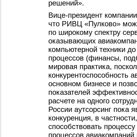
решений».
Вице-президент компани
что РИВЦ «Пулково» мож
по широкому спектру серв
оказывающих авиакомпани
компьютерной техники до
процессов (финансы, под
мировая практика, поско
конкурентоспособность а
основном бизнесе и позв
показателей эффективност
расчете на одного сотрудн
России аутсорсинг пока 
конкуренция, в частности,
способствовать процессу
процессов авиакомпаний н