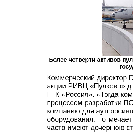
Более четверти активов пу
госу
Коммерческий директор Di
акции РИВЦ «Пулково» д
ГТК «Россия». «Тогда ко
процессом разработки ПО
компанию для аутсорсинг
оборудования, - отмечает
часто имеют дочернюю ст