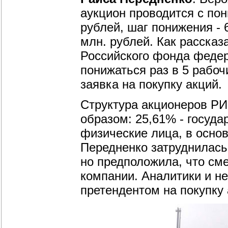
аукцион проводится с пон
рублей, шаг понижения - 
млн. рублей. Как расска
Российского фонда федер
понижаться раз в 5 рабоч
заявка на покупку акций.
Структура акционеров Р
образом: 25,61% - госуда
физические лица, в осно
Передненко затруднилась 
но предположила, что см
компании. Аналитики и н
претендентом на покупку 