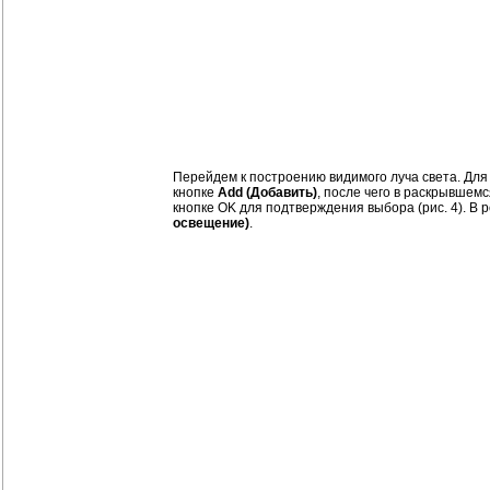
Перейдем к построению видимого луча света. Для
кнопке
Add (Добавить)
, после чего в раскрывшем
кнопке OK для подтверждения выбора (рис. 4). В р
освещение)
.