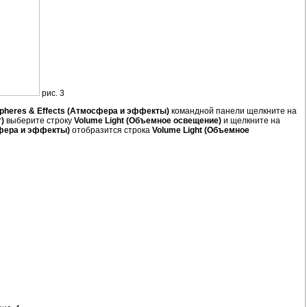
рис. 3
pheres & Effects (Атмосфера и эффекты)
командной панели щелкните на
)
выберите строку
Volume Light (Объемное освещение)
и щелкните на
сфера и эффекты)
отобразится строка
Volume Light (Объемное